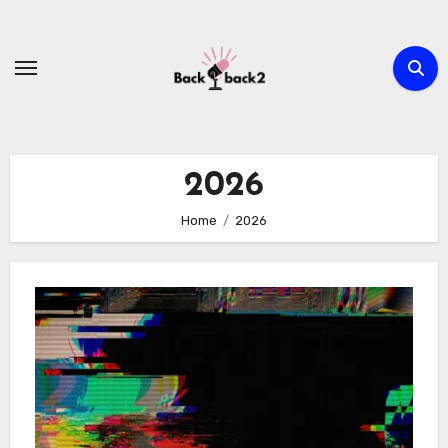
Skip
to
content
2026
Home
2026