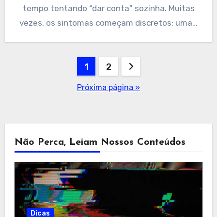
tempo tentando “dar conta” sozinha. Muitas
vezes, os sintomas começam discretos: uma…
Paginação
1
2
de
Próxima página »
posts
Não Perca, Leiam Nossos Conteúdos
Dicas