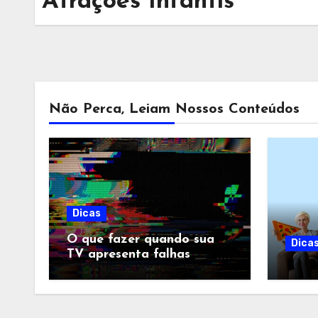
Atrações Infantis
Não Perca, Leiam Nossos Conteúdos
Dicas
O que fazer quando sua
Dica
TV apresenta falhas