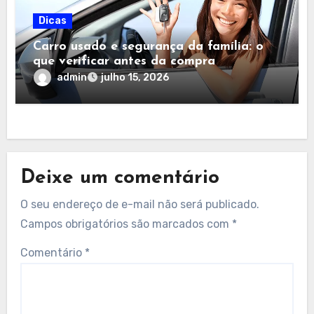
Dicas
Carro usado e segurança da família: o
que verificar antes da compra
admin
julho 15, 2026
Deixe um comentário
O seu endereço de e-mail não será publicado.
Campos obrigatórios são marcados com
*
Comentário
*