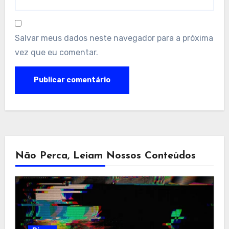
Salvar meus dados neste navegador para a próxima
vez que eu comentar.
Não Perca, Leiam Nossos Conteúdos