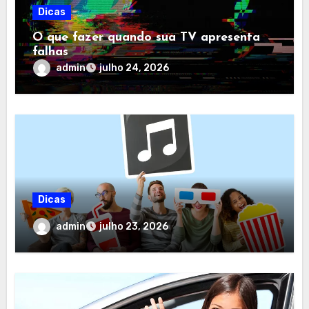
Dicas
O que fazer quando sua TV apresenta
falhas
admin
julho 24, 2026
Dicas
admin
julho 23, 2026