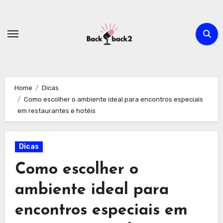
Skip
to
content
Home
Dicas
Como escolher o ambiente ideal para encontros especiais
em restaurantes e hotéis
Dicas
Como escolher o
ambiente ideal para
encontros especiais em