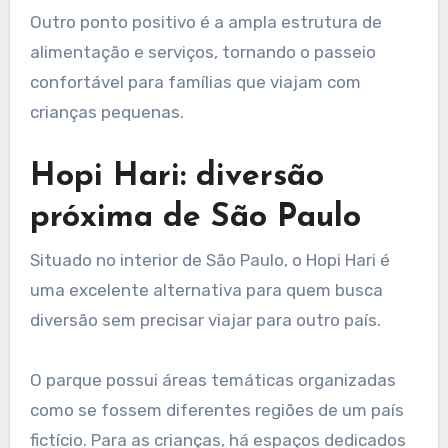
Outro ponto positivo é a ampla estrutura de
alimentação e serviços, tornando o passeio
confortável para famílias que viajam com
crianças pequenas.
Hopi Hari: diversão
próxima de São Paulo
Situado no interior de São Paulo, o Hopi Hari é
uma excelente alternativa para quem busca
diversão sem precisar viajar para outro país.
O parque possui áreas temáticas organizadas
como se fossem diferentes regiões de um país
fictício. Para as crianças, há espaços dedicados