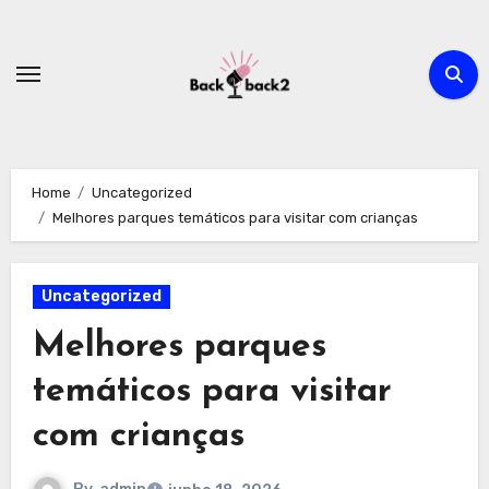
Skip
to
content
Home
Uncategorized
Melhores parques temáticos para visitar com crianças
Uncategorized
Melhores parques
temáticos para visitar
com crianças