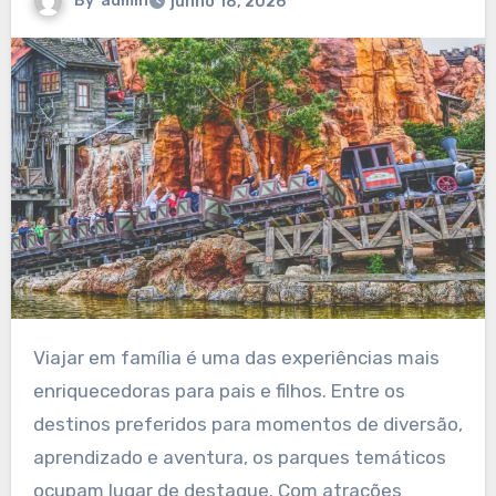
By
admin
junho 18, 2026
Viajar em família é uma das experiências mais
enriquecedoras para pais e filhos. Entre os
destinos preferidos para momentos de diversão,
aprendizado e aventura, os parques temáticos
ocupam lugar de destaque. Com atrações