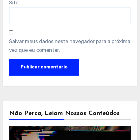
Site
Salvar meus dados neste navegador para a próxima
vez que eu comentar.
Não Perca, Leiam Nossos Conteúdos